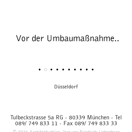
Düsseldorf
Tulbeckstrasse 5a RG - 80339 München - Tel
089/ 749 833 11 - Fax 089/ 749 833 33
© 2026
Architekturbüro Jörg von Friedrich-Liebenberg