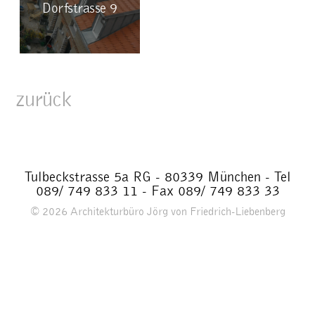
Dorfstrasse 9
zurück
Tulbeckstrasse 5a RG - 80339 München - Tel
089/ 749 833 11 - Fax 089/ 749 833 33
© 2026
Architekturbüro Jörg von Friedrich-Liebenberg