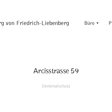
rg von Friedrich-Liebenberg
Büro
P
Arcisstrasse 59
Denkmalschutz