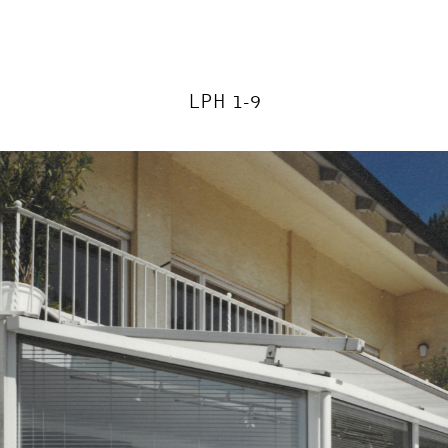
LPH 1-9