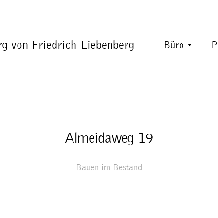
rg von Friedrich-Liebenberg
Büro
P
Almeidaweg 19
Bauen im Bestand